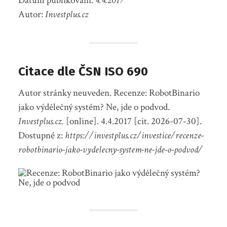
Datum publikování:
4.4.2017
Autor:
Investplus.cz
Citace dle ČSN ISO 690
Autor stránky neuveden. Recenze: RobotBinario
jako výdělečný systém? Ne, jde o podvod.
Investplus.cz.
[online]. 4.4.2017 [cit. 2026-07-30].
Dostupné z:
https://investplus.cz/investice/recenze-
robotbinario-jako-vydelecny-system-ne-jde-o-podvod/