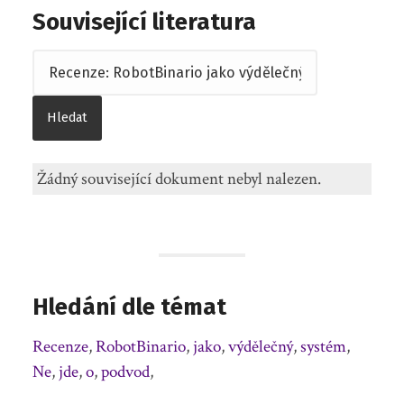
Související literatura
Žádný související dokument nebyl nalezen.
Hledání dle témat
Recenze
,
RobotBinario
,
jako
,
výdělečný
,
systém
,
Ne
,
jde
,
o
,
podvod
,