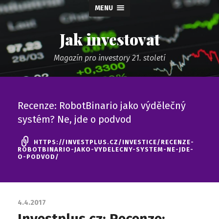
MENU
Jak investovat
Magazín pro investory 21. století
Recenze: RobotBinario jako výdělečný
systém? Ne, jde o podvod
HTTPS://INVESTPLUS.CZ/INVESTICE/RECENZE-
ROBOTBINARIO-JAKO-VYDELECNY-SYSTEM-NE-JDE-
O-PODVOD/
4.4.2017