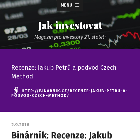
MENU
Jak investovat
Magazín pro investory 21. století
Recenze: Jakub Petrů a podvod Czech
Method
HTTP://BINARNIK.CZ/RECENZE-JAKUB-PETRU-A-
PODVOD-CZECH-METHOD/
2.9.2016
Binárník: Recenze: Jakub