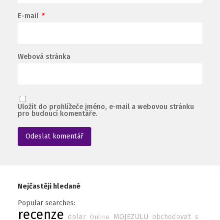
E-mail
*
Webová stránka
Uložit do prohlížeče jméno, e-mail a webovou stránku
pro budoucí komentáře.
Nejčastěji hledané
Popular searches:
recenze
dolar
MOJEZULU
obchodovat
s
Online