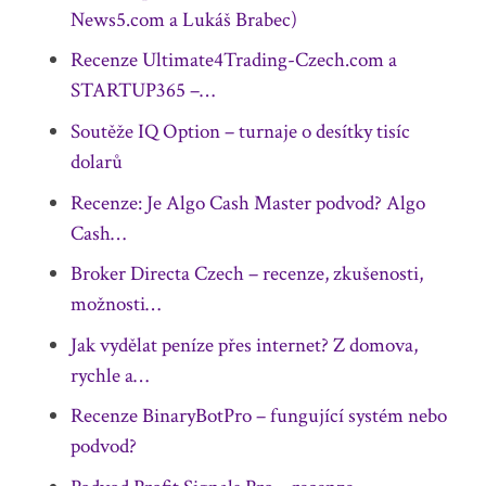
News5.com a Lukáš Brabec)
Recenze Ultimate4Trading-Czech.com a
STARTUP365 –…
Soutěže IQ Option – turnaje o desítky tisíc
dolarů
Recenze: Je Algo Cash Master podvod? Algo
Cash…
Broker Directa Czech – recenze, zkušenosti,
možnosti…
Jak vydělat peníze přes internet? Z domova,
rychle a…
Recenze BinaryBotPro – fungující systém nebo
podvod?