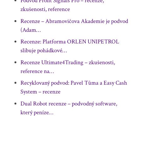
Podvod Profit Signals Pro – recenze,
zkušenosti, reference
Recenze – Abramovičova Akademie je podvod
(Adam…
Recenze: Platforma ORLEN UNIPETROL
slibuje pohádkové…
Recenze Ultimate4Trading – zkušenosti,
reference na…
Recyklovaný podvod: Pavel Tůma a Easy Cash
System – recenze
Dual Robot recenze – podvodný software,
který peníze…