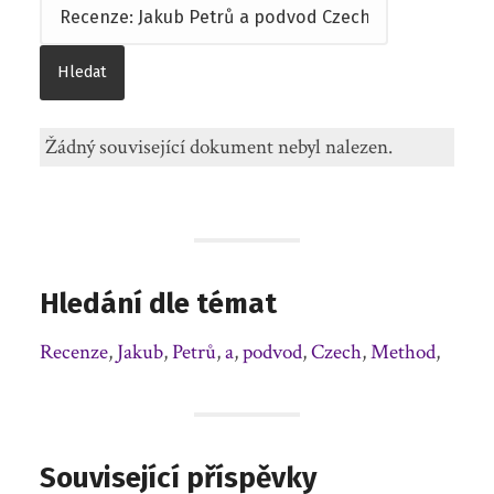
Žádný související dokument nebyl nalezen.
Hledání dle témat
Recenze
,
Jakub
,
Petrů
,
a
,
podvod
,
Czech
,
Method
,
Související příspěvky