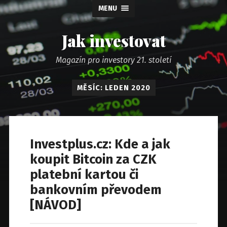
MENU
Jak investovat
Magazín pro investory 21. století
MĚSÍC: LEDEN 2020
Investplus.cz: Kde a jak
koupit Bitcoin za CZK
platební kartou či
bankovním převodem
[NÁVOD]