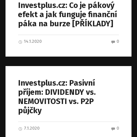
Investplus.cz: Co je pákový
efekt a jak funguje finanční
páka na burze [PŘÍKLADY]
14.1.2020
0
Investplus.cz: Pasivní
příjem: DIVIDENDY vs.
NEMOVITOSTI vs. P2P
půjčky
7.1.2020
0