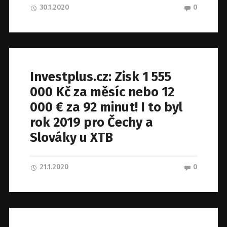
30.1.2020
0
Investplus.cz: Zisk 1 555
000 Kč za měsíc nebo 12
000 € za 92 minut! I to byl
rok 2019 pro Čechy a
Slováky u XTB
21.1.2020
0