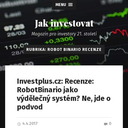
MENU
Jak investovat
Magazín pro investory 21. století
RUBRIKA: ROBOT BINARIO RECENZE
Investplus.cz: Recenze:
RobotBinario jako
výdělečný systém? Ne, jde o
podvod
4.4.2017
0