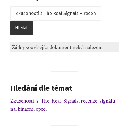
Žádný související dokument nebyl nalezen.
Hledání dle témat
Zkušenosti
,
s
,
The
,
Real
,
Signals
,
recenze
,
signálů
,
na
,
binární
,
opce
,