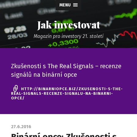
MENU
Jak investovat
Magazín pro investory 21. století
Zkušenosti s The Real Signals – recenze
signálů na binární opce
HTTP://BINARNIOPCE.BIZ/ZKUSENOSTI-S-THE-
REAL-SIGNALS-RECENZE-SIGNALU-NA-BINARNI-
OPCE/
27.6.2016