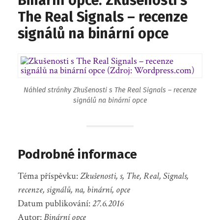
Binární opce: Zkušenosti s
The Real Signals – recenze
signálů na binární opce
Náhled stránky Zkušenosti s The Real Signals – recenze
signálů na binární opce
Podrobné informace
Téma příspěvku:
Zkušenosti, s, The, Real, Signals,
recenze, signálů, na, binární, opce
Datum publikování:
27.6.2016
Autor:
Binární opce