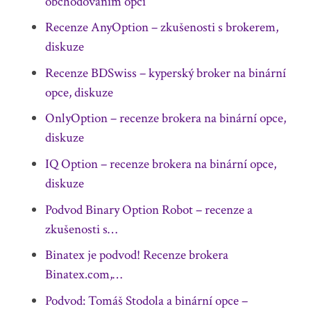
obchodováním opcí
Recenze AnyOption – zkušenosti s brokerem,
diskuze
Recenze BDSwiss – kyperský broker na binární
opce, diskuze
OnlyOption – recenze brokera na binární opce,
diskuze
IQ Option – recenze brokera na binární opce,
diskuze
Podvod Binary Option Robot – recenze a
zkušenosti s…
Binatex je podvod! Recenze brokera
Binatex.com,…
Podvod: Tomáš Stodola a binární opce –