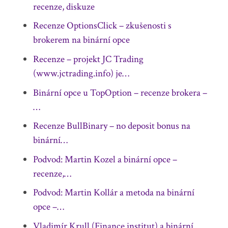
recenze, diskuze
Recenze OptionsClick – zkušenosti s
brokerem na binární opce
Recenze – projekt JC Trading
(www.jctrading.info) je…
Binární opce u TopOption – recenze brokera –
…
Recenze BullBinary – no deposit bonus na
binární…
Podvod: Martin Kozel a binární opce –
recenze,…
Podvod: Martin Kollár a metoda na binární
opce –…
Vladimír Krull (Finance institut) a binární