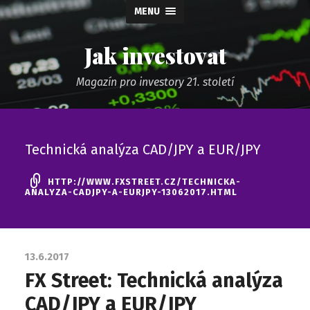
MENU
Jak investovat
Magazín pro investory 21. století
Technická analýza CAD/JPY a EUR/JPY
HTTP://WWW.FXSTREET.CZ/TECHNICKA-
ANALYZA-CADJPY-A-EURJPY-13062017.HTML
13.6.2017
FX Street: Technická analýza
CAD/JPY a EUR/JPY