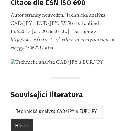
Citace dle ČSN ISO 690
Autor stránky neuveden. Technická analýza
CAD/JPY a EUR/JPY.
FX Street.
[online].
13.6.2017 [cit. 2026-07-30]. Dostupné z:
http://www.fxstreet.cz/technicka-analyza-cadjpy-a-
eurjpy-13062017.html
Související literatura