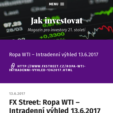
MENU
Jak investovat
Magazín pro investory 21. století
Ropa WTI – Intradenní výhled 13.6.2017
HTTP://WWW.FXSTREET.CZ/ROPA-WTI-
INTRADENNI-VYHLED-1362017.HTML
13.6.2017
FX Street: Ropa WTI –
Intradenní výhled 13.6.2017