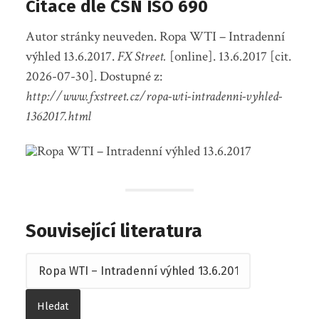
Citace dle ČSN ISO 690
Autor stránky neuveden. Ropa WTI – Intradenní
výhled 13.6.2017.
FX Street.
[online]. 13.6.2017 [cit.
2026-07-30]. Dostupné z:
http://www.fxstreet.cz/ropa-wti-intradenni-vyhled-
1362017.html
Související literatura