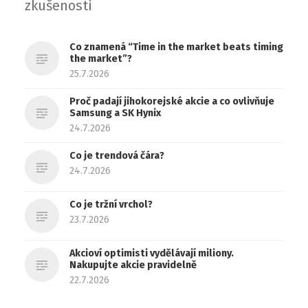
zkušenosti
Co znamená “Time in the market beats timing
the market”?
25.7.2026
Proč padají jihokorejské akcie a co ovlivňuje
Samsung a SK Hynix
24.7.2026
Co je trendová čára?
24.7.2026
Co je tržní vrchol?
23.7.2026
Akcioví optimisti vydělávají miliony.
Nakupujte akcie pravidelně
22.7.2026