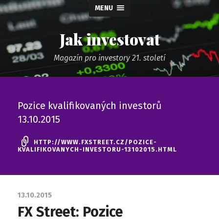
MENU
Jak investovat
Magazín pro investory 21. století
Pozice kvalifikovaných investorů
13.10.2015
HTTP://WWW.FXSTREET.CZ/POZICE-
KVALIFIKOVANYCH-INVESTORU-13102015.HTML
13.10.2015
FX Street: Pozice