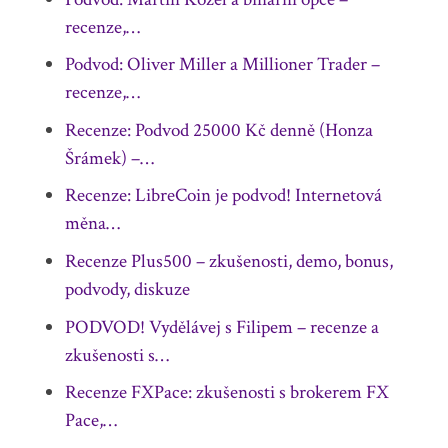
recenze,…
Podvod: Oliver Miller a Millioner Trader –
recenze,…
Recenze: Podvod 25000 Kč denně (Honza
Šrámek) –…
Recenze: LibreCoin je podvod! Internetová
měna…
Recenze Plus500 – zkušenosti, demo, bonus,
podvody, diskuze
PODVOD! Vydělávej s Filipem – recenze a
zkušenosti s…
Recenze FXPace: zkušenosti s brokerem FX
Pace,…