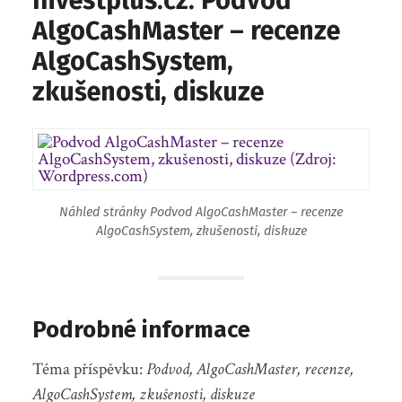
Investplus.cz: Podvod
AlgoCashMaster – recenze
AlgoCashSystem,
zkušenosti, diskuze
Náhled stránky Podvod AlgoCashMaster – recenze
AlgoCashSystem, zkušenosti, diskuze
Podrobné informace
Téma příspěvku:
Podvod, AlgoCashMaster, recenze,
AlgoCashSystem, zkušenosti, diskuze