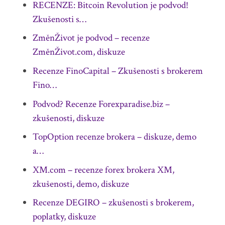
RECENZE: Bitcoin Revolution je podvod!
Zkušenosti s…
ZměnŽivot je podvod – recenze
ZměnŽivot.com, diskuze
Recenze FinoCapital – Zkušenosti s brokerem
Fino…
Podvod? Recenze Forexparadise.biz –
zkušenosti, diskuze
TopOption recenze brokera – diskuze, demo
a…
XM.com – recenze forex brokera XM,
zkušenosti, demo, diskuze
Recenze DEGIRO – zkušenosti s brokerem,
poplatky, diskuze