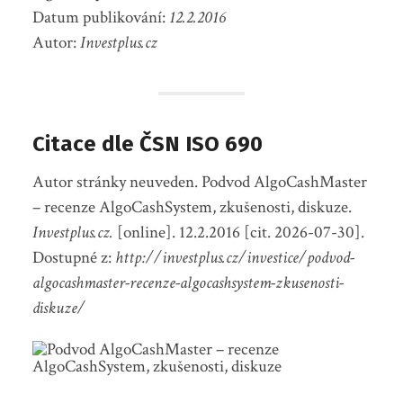
Datum publikování:
12.2.2016
Autor:
Investplus.cz
Citace dle ČSN ISO 690
Autor stránky neuveden. Podvod AlgoCashMaster
– recenze AlgoCashSystem, zkušenosti, diskuze.
Investplus.cz.
[online]. 12.2.2016 [cit. 2026-07-30].
Dostupné z:
http://investplus.cz/investice/podvod-
algocashmaster-recenze-algocashsystem-zkusenosti-
diskuze/