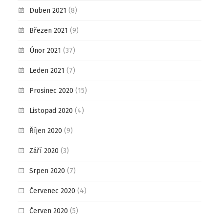
Duben 2021
(8)
Březen 2021
(9)
Únor 2021
(37)
Leden 2021
(7)
Prosinec 2020
(15)
Listopad 2020
(4)
Říjen 2020
(9)
Září 2020
(3)
Srpen 2020
(7)
Červenec 2020
(4)
Červen 2020
(5)