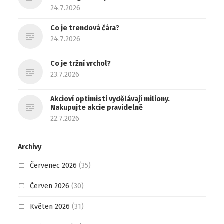
24.7.2026
Co je trendová čára?
24.7.2026
Co je tržní vrchol?
23.7.2026
Akcioví optimisti vydělávají miliony.
Nakupujte akcie pravidelně
22.7.2026
Archivy
Červenec 2026
(35)
Červen 2026
(30)
Květen 2026
(31)