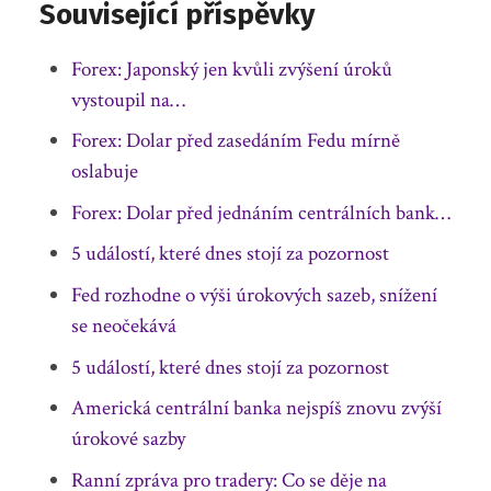
Související příspěvky
Forex: Japonský jen kvůli zvýšení úroků
vystoupil na…
Forex: Dolar před zasedáním Fedu mírně
oslabuje
Forex: Dolar před jednáním centrálních bank…
5 událostí, které dnes stojí za pozornost
Fed rozhodne o výši úrokových sazeb, snížení
se neočekává
5 událostí, které dnes stojí za pozornost
Americká centrální banka nejspíš znovu zvýší
úrokové sazby
Ranní zpráva pro tradery: Co se děje na