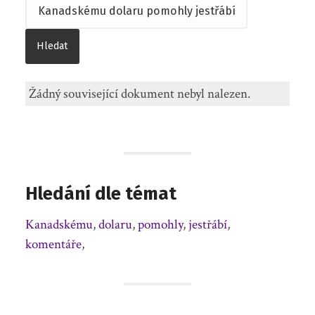
Žádný související dokument nebyl nalezen.
Hledání dle témat
Kanadskému
,
dolaru
,
pomohly
,
jestřábí
,
komentáře
,