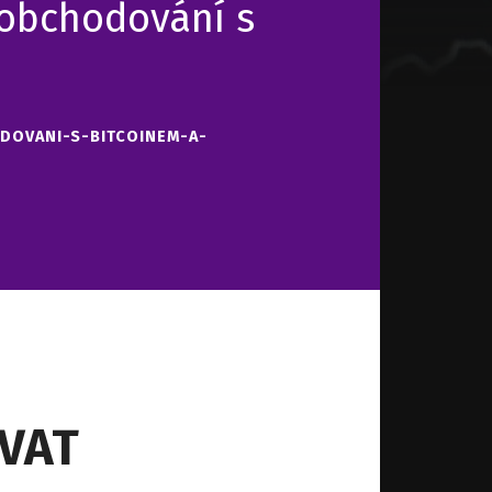
obchodování s
DOVANI-S-BITCOINEM-A-
OVAT