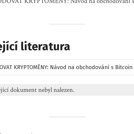
jící literatura
jící dokument nebyl nalezen.