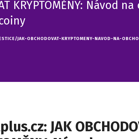
T KRYPTOMĚNY: Návod na 
coiny
VESTICE/JAK-OBCHODOVAT-KRYPTOMENY-NAVOD-NA-OBCHO
tplus.cz: JAK OBCHOD