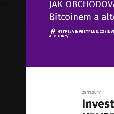
JAK OBCHODOVA
Bitcoinem a alt
HTTPS://INVESTPLUS.CZ/IN
ALTCOINY/
29.11.2017
Inves