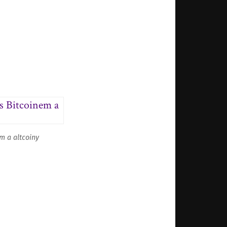
 a altcoiny