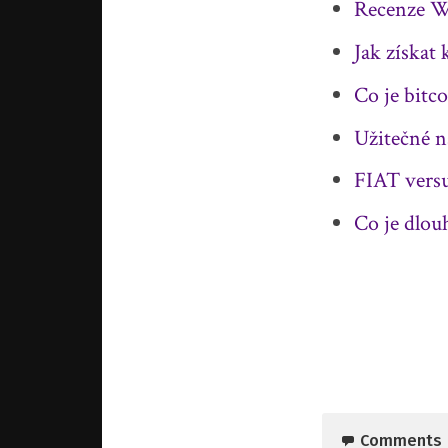
Recenze W
Jak získat
Co je bitc
Užitečné n
FIAT versu
Co je dlou
Comments