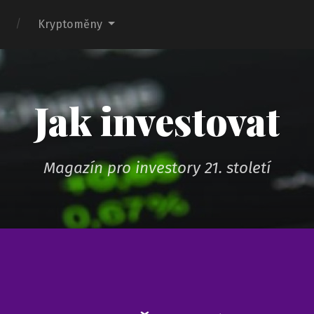
Kryptoměny
Jak investovat
Magazín pro investory 21. století