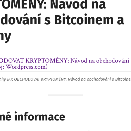
OMĚNY: Návod na
dování s Bitcoinem a
ny
ánky JAK OBCHODOVAT KRYPTOMĚNY: Návod na obchodování s Bitcoinem
né informace