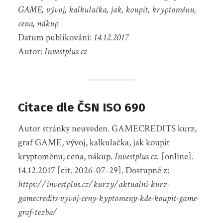
GAME, vývoj, kalkulačka, jak, koupit, kryptoměnu,
cena, nákup
Datum publikování:
14.12.2017
Autor:
Investplus.cz
Citace dle ČSN ISO 690
Autor stránky neuveden. GAMECREDITS kurz,
graf GAME, vývoj, kalkulačka, jak koupit
kryptoměnu, cena, nákup.
Investplus.cz.
[online].
14.12.2017 [cit. 2026-07-29]. Dostupné z:
https://investplus.cz/kurzy/aktualni-kurz-
gamecredits-vyvoj-ceny-kyptomeny-kde-koupit-game-
graf-tezba/