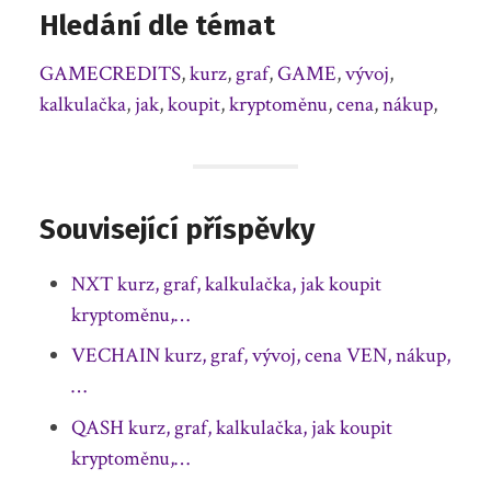
Hledání dle témat
GAMECREDITS
,
kurz
,
graf
,
GAME
,
vývoj
,
kalkulačka
,
jak
,
koupit
,
kryptoměnu
,
cena
,
nákup
,
Související příspěvky
NXT kurz, graf, kalkulačka, jak koupit
kryptoměnu,…
VECHAIN kurz, graf, vývoj, cena VEN, nákup,
…
QASH kurz, graf, kalkulačka, jak koupit
kryptoměnu,…