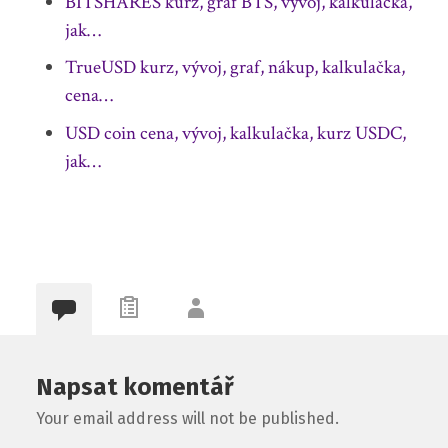
BITSHARES kurz, graf BTS, vývoj, kalkulačka,
jak…
TrueUSD kurz, vývoj, graf, nákup, kalkulačka,
cena…
USD coin cena, vývoj, kalkulačka, kurz USDC,
jak…
Napsat komentář
Your email address will not be published.