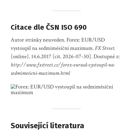
Citace dle ČSN ISO 690
Autor stránky neuveden. Forex: EUR/USD
vystoupil na sedmiměsíční maximum.
FX Street.
[online]. 14.6.2017 [cit. 2026-07-30]. Dostupné z:
http://www.fxstreet.cz/forex-eurusd-vystoupil-na-
sedmimesicni-maximum.html
Související literatura