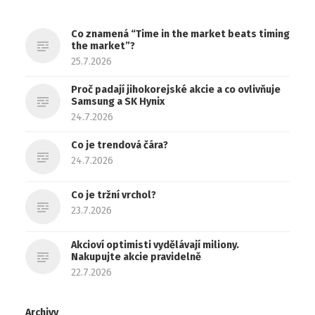
Co znamená “Time in the market beats timing
the market”?
25.7.2026
Proč padají jihokorejské akcie a co ovlivňuje
Samsung a SK Hynix
24.7.2026
Co je trendová čára?
24.7.2026
Co je tržní vrchol?
23.7.2026
Akcioví optimisti vydělávají miliony.
Nakupujte akcie pravidelně
22.7.2026
Archivy