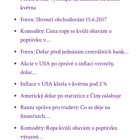
května
Forex: Shrnutí obchodování 15.6.2017
Komodity: Cena ropy se kvůli obavám o
poptávku v…
Forex: Dolar před jednáním centrálních bank…
Akcie v USA po zprávě o inflaci vzrostly,
dolar…
Inflace v USA klesla v květnu pod 2 %
Americký dolar po statistice z Číny oslabuje
Ranní zpráva pro tradery: Co se děje na
finančních…
Komodity: Ropa kvůli obavám o poptávku
výrazně…