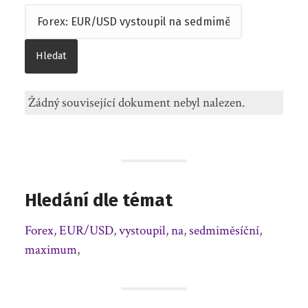
Žádný související dokument nebyl nalezen.
Hledání dle témat
Forex
,
EUR/USD
,
vystoupil
,
na
,
sedmiměsíční
,
maximum
,