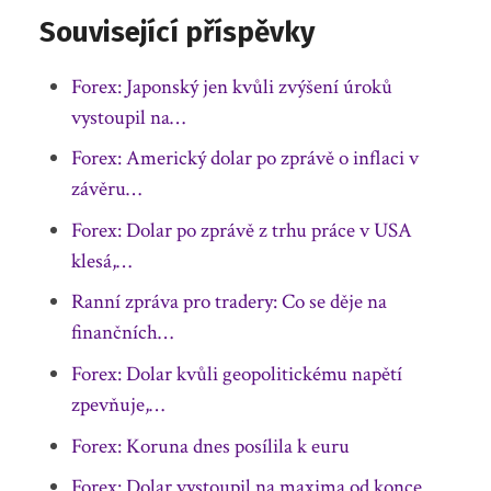
Související příspěvky
Forex: Japonský jen kvůli zvýšení úroků
vystoupil na…
Forex: Americký dolar po zprávě o inflaci v
závěru…
Forex: Dolar po zprávě z trhu práce v USA
klesá,…
Ranní zpráva pro tradery: Co se děje na
finančních…
Forex: Dolar kvůli geopolitickému napětí
zpevňuje,…
Forex: Koruna dnes posílila k euru
Forex: Dolar vystoupil na maxima od konce