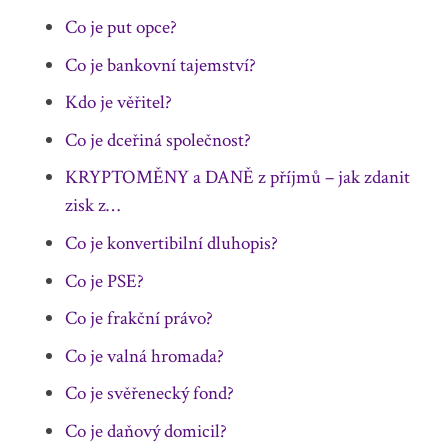
Co je put opce?
Co je bankovní tajemství?
Kdo je věřitel?
Co je dceřiná společnost?
KRYPTOMĚNY a DANĚ z příjmů – jak zdanit
zisk z…
Co je konvertibilní dluhopis?
Co je PSE?
Co je frakční právo?
Co je valná hromada?
Co je svěřenecký fond?
Co je daňový domicil?