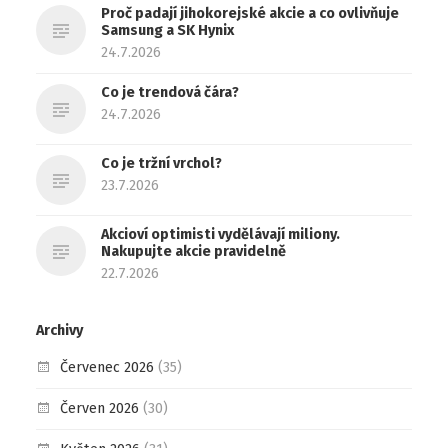
Proč padají jihokorejské akcie a co ovlivňuje
Samsung a SK Hynix
24.7.2026
Co je trendová čára?
24.7.2026
Co je tržní vrchol?
23.7.2026
Akcioví optimisti vydělávají miliony.
Nakupujte akcie pravidelně
22.7.2026
Archivy
Červenec 2026
(35)
Červen 2026
(30)