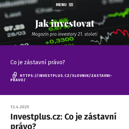
MENU
Jak investovat
Magazín pro investory 21. století
Co je zástavní právo?
HTTPS://INVESTPLUS.CZ/SLOVNIK/ZASTAVNI-
PRAVO/
12.4.2025
Investplus.cz: Co je zástavní
právo?