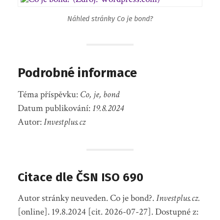
Náhled stránky Co je bond?
Podrobné informace
Téma příspěvku:
Co, je, bond
Datum publikování:
19.8.2024
Autor:
Investplus.cz
Citace dle ČSN ISO 690
Autor stránky neuveden. Co je bond?.
Investplus.cz.
[online]. 19.8.2024 [cit. 2026-07-27]. Dostupné z: