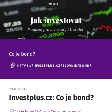
MENU
Jak investovat
Magazín pro investory 21. století
Co je bond?
HTTPS://INVESTPLUS.CZ/SLOVNIK/BOND/
19.8.2024
Investplus.cz: Co je bond?