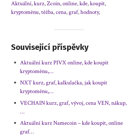
Aktuální
,
kurz
,
Zcoin
,
online
,
kde
,
koupit
,
kryptoměnu
,
těžba
,
cena
,
graf
,
hodnoty
,
Související příspěvky
Aktuální kurz PIVX online, kde koupit
kryptoměnu,…
NXT kurz, graf, kalkulačka, jak koupit
kryptoměnu,…
VECHAIN kurz, graf, vývoj, cena VEN, nákup,
…
Aktuální kurz Namecoin – kde koupit, online
graf…