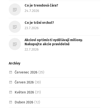
Co je trendová čára?
24.7.2026
Co je tržní vrchol?
23.7.2026
Akcioví optimisti vydělávají miliony.
Nakupujte akcie pravidelně
22.7.2026
Archivy
Červenec 2026
(35)
Červen 2026
(30)
Květen 2026
(31)
Duben 2026
(12)