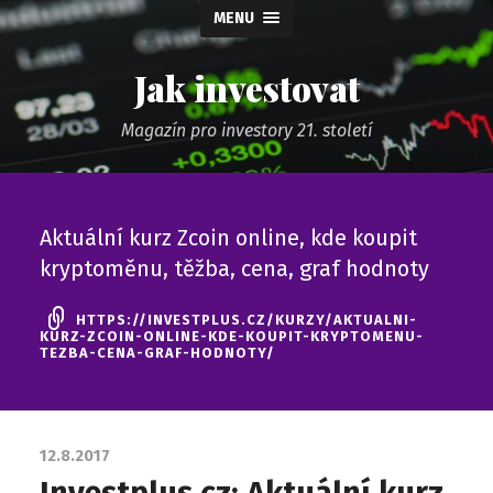
MENU
Jak investovat
Magazín pro investory 21. století
Aktuální kurz Zcoin online, kde koupit
kryptoměnu, těžba, cena, graf hodnoty
HTTPS://INVESTPLUS.CZ/KURZY/AKTUALNI-
KURZ-ZCOIN-ONLINE-KDE-KOUPIT-KRYPTOMENU-
TEZBA-CENA-GRAF-HODNOTY/
12.8.2017