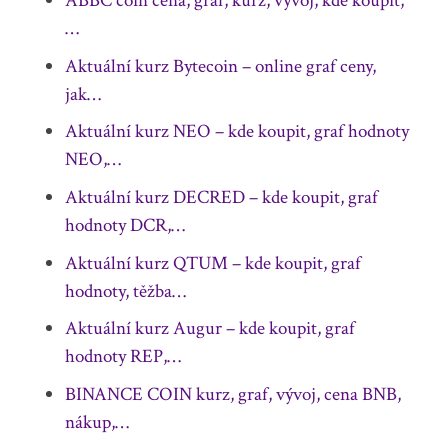
ABBC coin cena, graf, kurz, vývoj, kde koupit,
…
Aktuální kurz Bytecoin – online graf ceny,
jak…
Aktuální kurz NEO – kde koupit, graf hodnoty
NEO,…
Aktuální kurz DECRED – kde koupit, graf
hodnoty DCR,…
Aktuální kurz QTUM – kde koupit, graf
hodnoty, těžba…
Aktuální kurz Augur – kde koupit, graf
hodnoty REP,…
BINANCE COIN kurz, graf, vývoj, cena BNB,
nákup,…