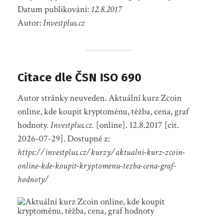
Datum publikování:
12.8.2017
Autor:
Investplus.cz
Citace dle ČSN ISO 690
Autor stránky neuveden. Aktuální kurz Zcoin
online, kde koupit kryptoměnu, těžba, cena, graf
hodnoty.
Investplus.cz.
[online]. 12.8.2017 [cit.
2026-07-29]. Dostupné z:
https://investplus.cz/kurzy/aktualni-kurz-zcoin-
online-kde-koupit-kryptomenu-tezba-cena-graf-
hodnoty/