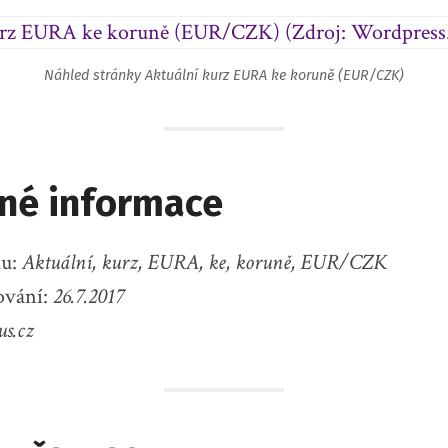
Náhled stránky Aktuální kurz EURA ke koruně (EUR/CZK)
né informace
ku:
Aktuální, kurz, EURA, ke, koruně, EUR/CZK
ování:
26.7.2017
us.cz