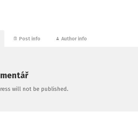
Post info
Author info
omentář
ress will not be published.