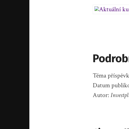
Podrob
Téma příspěv
Datum publik
Autor:
Investpl