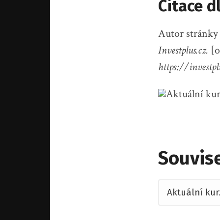
Citace d
Autor stránky
Investplus.cz.
[o
https://investp
Souvise