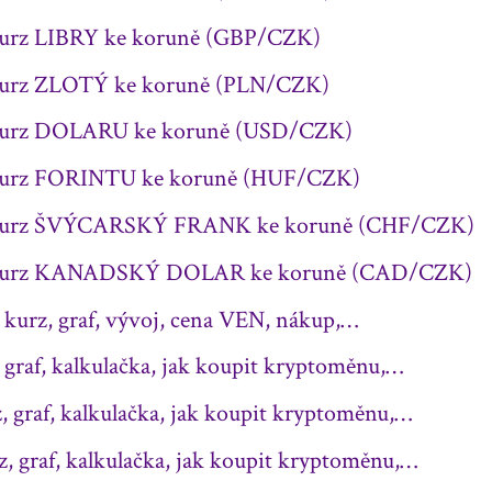
kurz LIBRY ke koruně (GBP/CZK)
kurz ZLOTÝ ke koruně (PLN/CZK)
kurz DOLARU ke koruně (USD/CZK)
kurz FORINTU ke koruně (HUF/CZK)
 kurz ŠVÝCARSKÝ FRANK ke koruně (CHF/CZK)
 kurz KANADSKÝ DOLAR ke koruně (CAD/CZK)
urz, graf, vývoj, cena VEN, nákup,…
graf, kalkulačka, jak koupit kryptoměnu,…
 graf, kalkulačka, jak koupit kryptoměnu,…
 graf, kalkulačka, jak koupit kryptoměnu,…