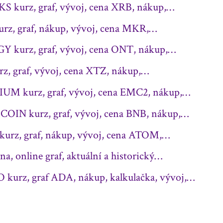
 kurz, graf, vývoj, cena XRB, nákup,…
z, graf, nákup, vývoj, cena MKR,…
kurz, graf, vývoj, cena ONT, nákup,…
, graf, vývoj, cena XTZ, nákup,…
UM kurz, graf, vývoj, cena EMC2, nákup,…
OIN kurz, graf, vývoj, cena BNB, nákup,…
rz, graf, nákup, vývoj, cena ATOM,…
a, online graf, aktuální a historický…
urz, graf ADA, nákup, kalkulačka, vývoj,…