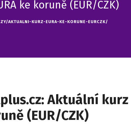
EURA ke koruně (EUR/CZK)
RZY/AKTUALNI-KURZ-EURA-KE-KORUNE-EURCZK/
plus.cz: Aktuální kur
runě (EUR/CZK)