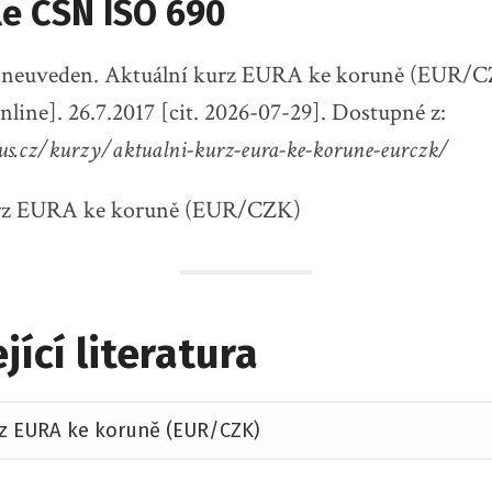
le ČSN ISO 690
 neuveden. Aktuální kurz EURA ke koruně (EUR/C
nline]. 26.7.2017 [cit. 2026-07-29]. Dostupné z:
lus.cz/kurzy/aktualni-kurz-eura-ke-korune-eurczk/
jící literatura