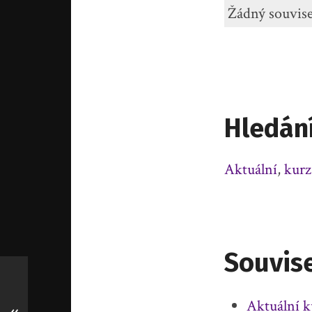
Žádný souvise
Hledán
Aktuální
,
kurz
Souvise
Aktuální 