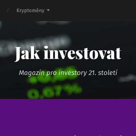
Kryptoměny
Jak investovat
Magazín pro investory 21. století