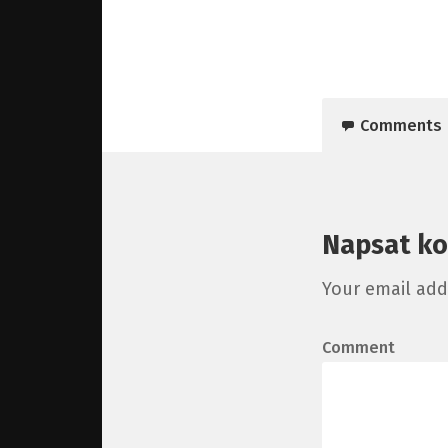
Comments
Napsat k
Your email add
Comment