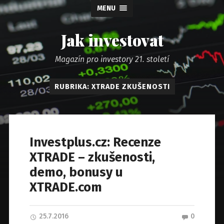
MENU
Jak investovat
Magazín pro investory 21. století
RUBRIKA: XTRADE ZKUŠENOSTI
Investplus.cz: Recenze
XTRADE – zkušenosti,
demo, bonusy u
XTRADE.com
25.7.2016
0