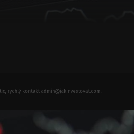
tic, rychlý kontakt
admin@jakinvestovat.com
.