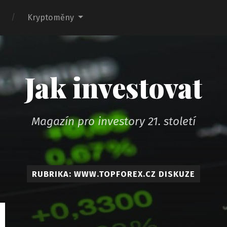
Kryptoměny
Jak investovat
Magazín pro investory 21. století
RUBRIKA: WWW.TOPFOREX.CZ DISKUZE