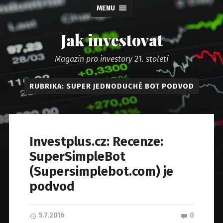
MENU
Jak investovat
Magazín pro investory 21. století
RUBRIKA: SUPER JEDNODUCHÉ BOT PODVOD
Investplus.cz: Recenze:
SuperSimpleBot
(Supersimplebot.com) je
podvod
5.7.2016
0