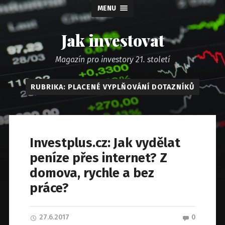
MENU
Jak investovat
Magazín pro investory 21. století
RUBRIKA: PLACENÉ VYPLŇOVÁNÍ DOTAZNÍKŮ
Investplus.cz: Jak vydělat
peníze přes internet? Z
domova, rychle a bez
práce?
27.6.2017
0