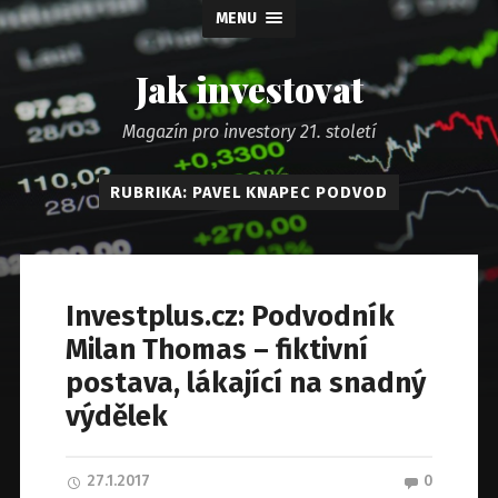
MENU
Jak investovat
Magazín pro investory 21. století
RUBRIKA: PAVEL KNAPEC PODVOD
Investplus.cz: Podvodník
Milan Thomas – fiktivní
postava, lákající na snadný
výdělek
27.1.2017
0