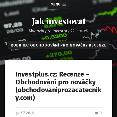
MENU
Jak investovat
Magazín pro investory 21. století
RUBRIKA: OBCHODOVÁNÍ PRO NOVÁČKY RECENZE
Investplus.cz: Recenze –
Obchodování pro nováčky
(obchodovaniprozacatecnik
y.com)
5.7.2016
0