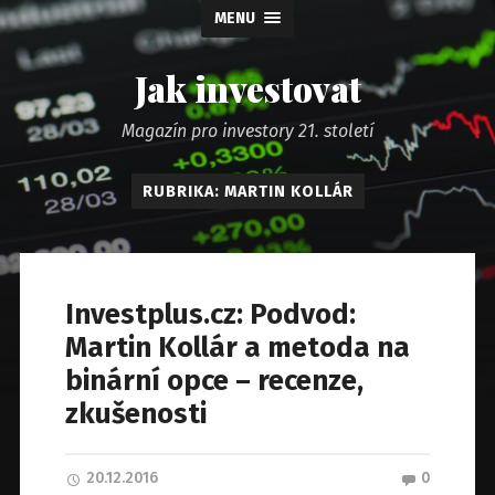
MENU
Jak investovat
Magazín pro investory 21. století
RUBRIKA: MARTIN KOLLÁR
Investplus.cz: Podvod:
Martin Kollár a metoda na
binární opce – recenze,
zkušenosti
20.12.2016
0