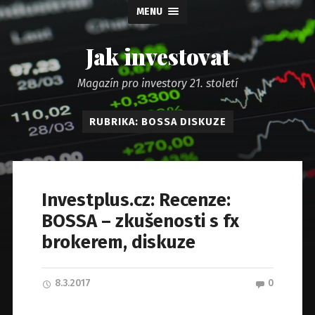
MENU
Jak investovat
Magazín pro investory 21. století
RUBRIKA: BOSSA DISKUZE
Investplus.cz: Recenze:
BOSSA – zkušenosti s fx
brokerem, diskuze
8.3.2017
0