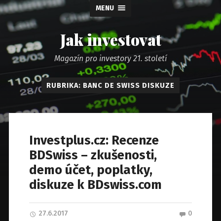
MENU
Jak investovat
Magazín pro investory 21. století
RUBRIKA: BANC DE SWISS DISKUZE
Investplus.cz: Recenze
BDSwiss – zkušenosti,
demo účet, poplatky,
diskuze k BDswiss.com
27.6.2017
0