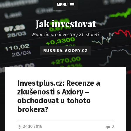
MENU
Jak investovat
Magazín pro investory 21. století
RUBRIKA: AXIORY.CZ
Investplus.cz: Recenze a
zkušenosti s Axiory –
obchodovat u tohoto
brokera?
24.10.2016
0